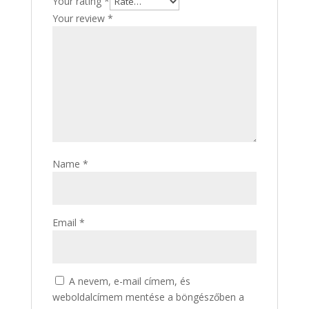
Your rating
*
Your review
*
Name
*
Email
*
A nevem, e-mail címem, és
weboldalcímem mentése a böngészőben a