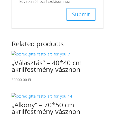
következő hozzászólásomhoz.
Related products
„Választás” – 40*40 cm
akrilfestmény vásznon
39900,00
Ft
„Alkony” – 70*50 cm
akrilfestmény vásznon